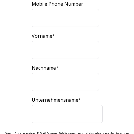
Mobile Phone Number
Vorname
*
Nachname
*
Unternehmensname
*
Durch Angabe meiner E-Mail-Adresse, Telefonnummer und das Absenden des Formulars