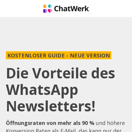
KOSTENLOSER GUIDE - NEUE VERSION
Die Vorteile des
WhatsApp
Newsletters!
Öffnungsraten von mehr als 90 %
und höhere
Konversion Raten als E-Mail, das kann nur der